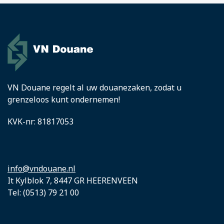
VN Douane regelt al uw douanezaken, zodat u
grenzeloos kunt ondernemen!
KVK-nr: 81817053
info@vndouane.nl
It Kylblok 7, 8447 GR HEERENVEEN
Tel: (0513) 79 21 00