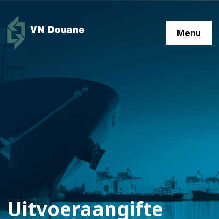
Menu
Uitvoeraangifte