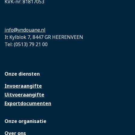
KVK-nr: 81817053
info@vndouane.nl
It Kylblok 7, 8447 GR HEERENVEEN
Tel: (0513) 79 21 00
Onze diensten
Invoeraangifte
Uitvoeraangifte
Exportdocumenten
Onze organisatie
Over ons