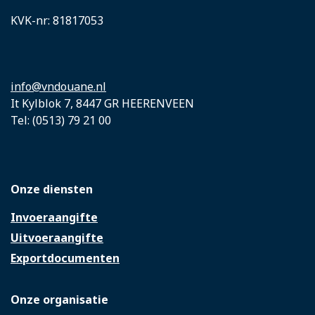
KVK-nr: 81817053
info@vndouane.nl
It Kylblok 7, 8447 GR HEERENVEEN
Tel: (0513) 79 21 00
Onze diensten
Invoeraangifte
Uitvoeraangifte
Exportdocumenten
Onze organisatie